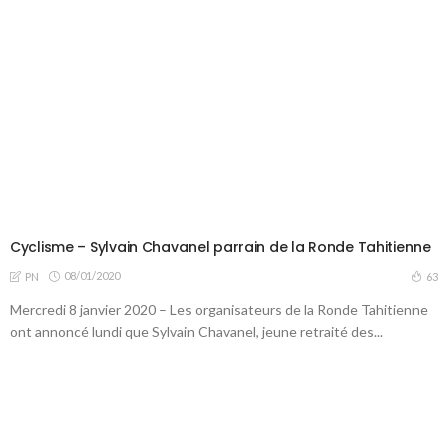
Cyclisme – Sylvain Chavanel parrain de la Ronde Tahitienne
08/01/2020
63
PN
Mercredi 8 janvier 2020 – Les organisateurs de la Ronde Tahitienne
ont annoncé lundi que Sylvain Chavanel, jeune retraité des...