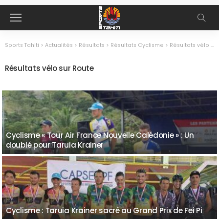
Sports Tahiti
>
Actualités
>
Résultats
>
Résultats Cyclisme
>
Résultats vélo sur Route
Résultats vélo sur Route
Cyclisme « Tour Air France Nouvelle Calédonie » : Un
doublé pour Taruia Krainer
Cyclisme : Taruia Krainer sacré au Grand Prix de Fei Pi