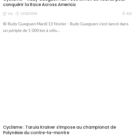
conquérir la Race Across America
13/02/2024
421
TM
© Rudy Gueguen Mardi 13 février - Rudy Gueguen s'est lancé dans
un périple de 1 000 km à vélo...
Cyclisme : Taruia Krainer s’impose au championat de
Polynésie du contre-la-montre