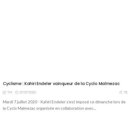
Cyclisme : Kahiri Endeler vainqueur de la Cyclo Malmezac
07/07/2020
78
TM
Mardi 7 juillet 2020 - Kahiri Endeler s’est imposé ce dimanche lors de
la Cyclo Malmezac organisée en collaboration avec...