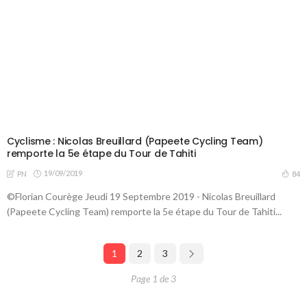
Cyclisme : Nicolas Breuillard (Papeete Cycling Team)
remporte la 5e étape du Tour de Tahiti
19/09/2019
84
PN
©Florian Courège Jeudi 19 Septembre 2019 - Nicolas Breuillard
(Papeete Cycling Team) remporte la 5e étape du Tour de Tahiti...
1
2
3
Page 1 de 3