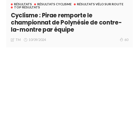
RÉSULTATS
RÉSULTATS CYCLISME
RÉSULTATS VÉLO SUR ROUTE
TOP RÉSULTATS
Cyclisme : Pirae remporte le
championnat de Polynésie de contre-
la-montre par équipe
10/09/2024
60
TM