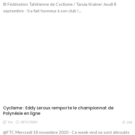
© Fédération Tahitienne de Cyclisme / Taruia Krainer Jeudi 8
septembre - Il a fait honneur à son club !...
Cyclisme : Eddy Leroux remporte le championnat de
Polynésie en ligne
18/11/2020
204
TM
@FTC Mercredi 18 novembre 2020 - Ce week-end se sont déroulés