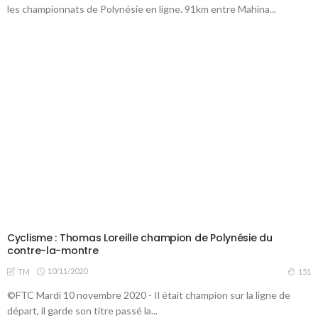
les championnats de Polynésie en ligne. 91km entre Mahina...
Cyclisme : Thomas Loreille champion de Polynésie du
contre-la-montre
10/11/2020
151
TM
©FTC Mardi 10 novembre 2020 - Il était champion sur la ligne de
départ, il garde son titre passé la...