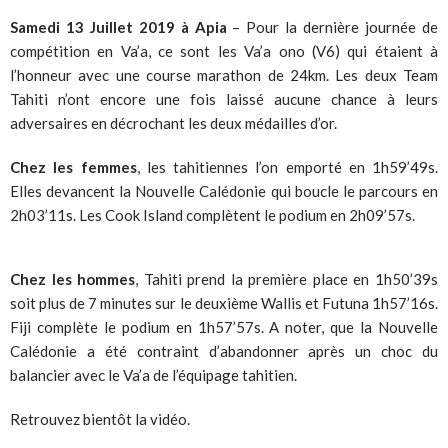
Samedi 13 Juillet 2019 à Apia
– Pour la dernière journée de
compétition en Va’a, ce sont les Va’a ono (V6) qui étaient à
l’honneur avec une course marathon de 24km. Les deux Team
Tahiti n’ont encore une fois laissé aucune chance à leurs
adversaires en décrochant les deux médailles d’or.
Chez les femmes
, les tahitiennes l’on emporté en 1h59’49s.
Elles devancent la Nouvelle Calédonie qui boucle le parcours en
2h03’11s. Les Cook Island complètent le podium en 2h09’57s.
Chez les hommes
, Tahiti prend la première place en 1h50’39s
soit plus de 7 minutes sur le deuxième Wallis et Futuna 1h57’16s.
Fiji complète le podium en 1h57’57s. A noter, que la Nouvelle
Calédonie a été contraint d’abandonner après un choc du
balancier avec le Va’a de l’équipage tahitien.
Retrouvez bientôt la vidéo.