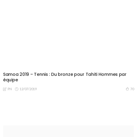
Samoa 2019 – Tennis : Du bronze pour Tahiti Hommes par
équipe
12/07/2019
70
PN