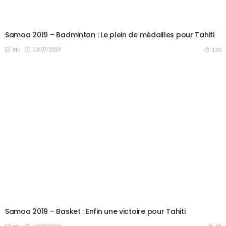
Samoa 2019 – Badminton : Le plein de médailles pour Tahiti
13/07/2019
170
PN
Samoa 2019 – Basket : Enfin une victoire pour Tahiti