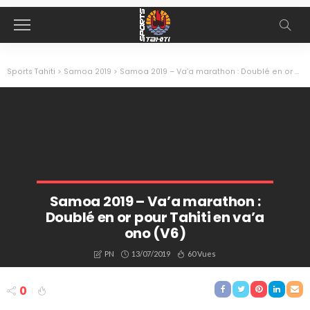
Sports Tahiti
>
Samoa 2019
>
Samoa 2019 – Va’a marathon : Doublé en or pour Tahiti en va’a ono (V6)
Samoa 2019 – Va’a marathon :
Doublé en or pour Tahiti en va’a
ono (V6)
13/07/2019
60 Vues
PN
0