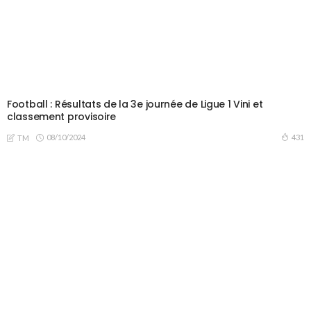
Football : Résultats de la 3e journée de Ligue 1 Vini et
classement provisoire
08/10/2024
431
TM