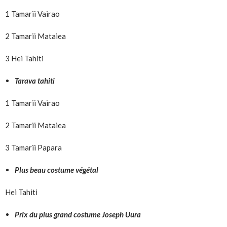
1 Tamarii Vairao
2 Tamarii Mataiea
3 Hei Tahiti
Tarava tahiti
1 Tamarii Vairao
2 Tamarii Mataiea
3 Tamarii Papara
Plus beau costume végétal
Hei Tahiti
Prix du plus grand costume Joseph Uura