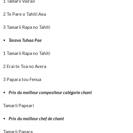
1 Tamarii Vairao
2 Te Pare o Tahiti Aea
3 Tamarii Rapa no Tahiti
Tarava Tuhaa Pae
1 Tamarii Rapa no Tahiti
2 Erai te Toa no Avera
3 Papara tou Fenua
Prix du meilleur compositeur catégorie chant
Tamarii Papeari
Prix du meilleur chef de chant
Tamarii Papara