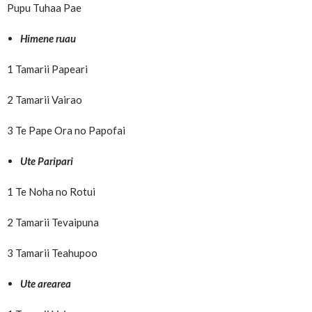
Pupu Tuhaa Pae
Himene ruau
1 Tamarii Papeari
2 Tamarii Vairao
3 Te Pape Ora no Papofai
Ute Paripari
1 Te Noha no Rotui
2 Tamarii Tevaipuna
3 Tamarii Teahupoo
Ute arearea