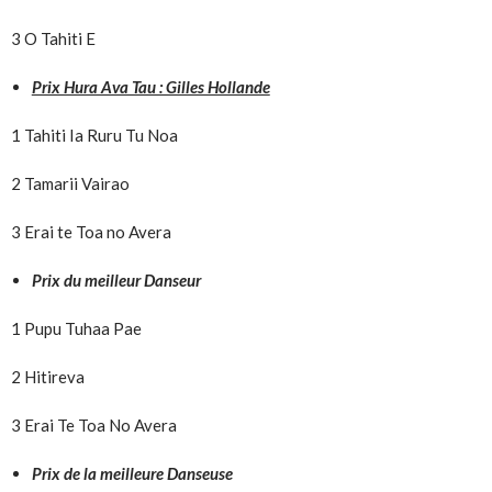
3 O Tahiti E
Prix Hura Ava Tau : Gilles Hollande
1 Tahiti Ia Ruru Tu Noa
2 Tamarii Vairao
3 Erai te Toa no Avera
Prix du meilleur Danseur
1 Pupu Tuhaa Pae
2 Hitireva
3 Erai Te Toa No Avera
Prix de la meilleure Danseuse