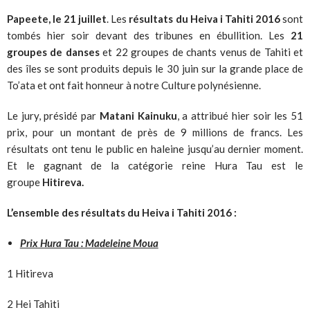
Papeete, le 21 juillet
. Les
résultats du Heiva i Tahiti 2016
sont
tombés hier soir devant des tribunes en ébullition. Les
21
groupes de danses
et 22 groupes de chants venus de Tahiti et
des îles se sont produits depuis le 30 juin sur la grande place de
To’ata et ont fait honneur à notre Culture polynésienne.
Le jury, présidé par
Matani Kainuku
, a attribué hier soir les 51
prix, pour un montant de près de 9 millions de francs. Les
résultats ont tenu le public en haleine jusqu’au dernier moment.
Et le gagnant de la catégorie reine Hura Tau est le
groupe
Hitireva.
L’ensemble des
résultats du Heiva i Tahiti 2016 :
Prix Hura Tau : Madeleine Moua
1 Hitireva
2 Hei Tahiti