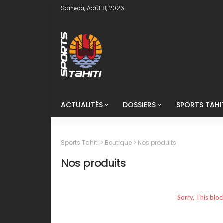
Samedi, Août 8, 2026
ACTUALITÉS
DOSSIERS
SPORTS TAHI
Sports Tahiti
>
Boutique
>
Nos produits
Nos produits
Sorry, This bloc