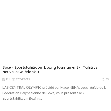
Boxe « Sportstahiti.com boxing tournament » : Tahiti vs
Nouvelle Calédonie »
17/04/2015
83
PN
L’AS CENTRAL OLYMPIC présidé par Maco NENA, sous l’égide de la
Fédération Polynésienne de Boxe, vous présente le «
Sportstahiti.com Boxing...