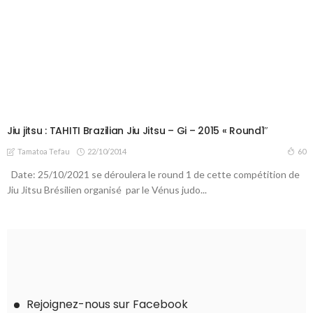
Jiu jitsu : TAHITI Brazilian Jiu Jitsu – Gi – 2015 « Round1″
22/10/2014
60
Tamatoa Tefau
Date: 25/10/2021 se déroulera le round 1 de cette compétition de
Jiu Jitsu Brésilien organisé par le Vénus judo...
Rejoignez-nous sur Facebook