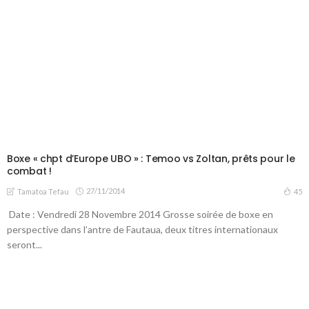
Boxe « chpt d’Europe UBO » : Temoo vs Zoltan, prêts pour le
combat !
27/11/2014
45
Tamatoa Tefau
Date : Vendredi 28 Novembre 2014 Grosse soirée de boxe en
perspective dans l’antre de Fautaua, deux titres internationaux
seront...