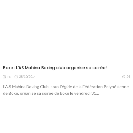
Boxe : L’AS Mahina Boxing club organise sa soirée !
28/10/2014
24
PN
L’A.S Mahina Boxing Club, sous l’égide de la Fédération Polynésienne
de Boxe, organise sa soirée de boxe le vendredi 31...