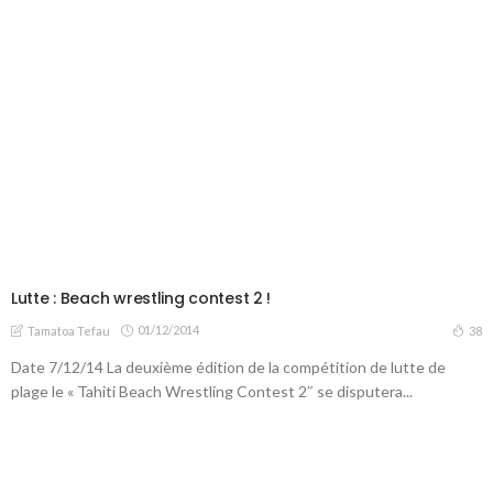
Lutte : Beach wrestling contest 2 !
01/12/2014
38
Tamatoa Tefau
Date 7/12/14 La deuxième édition de la compétition de lutte de
plage le « Tahiti Beach Wrestling Contest 2″ se disputera...