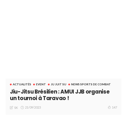
ACTUALITÉS
EVENT
JU JUIT SU
NEWS SPORTS DE COMBAT
Jiu-Jitsu Brésilien : AMUI JJB organise
un tournoi à Taravao !
21/09/2023
147
SK