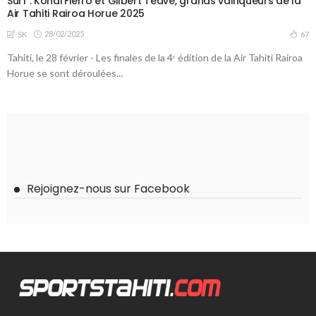
Surf : Kohai Fierro et Gilbert Teave, grands vainqueurs de la
Air Tahiti Rairoa Horue 2025
28/02/2025
67
SK
Tahiti, le 28 février - Les finales de la 4ᵉ édition de la Air Tahiti Rairoa
Horue se sont déroulées...
Rejoignez-nous sur Facebook