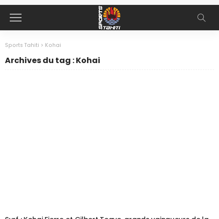
Sports Tahiti
>
Kohai
Archives du tag : Kohai